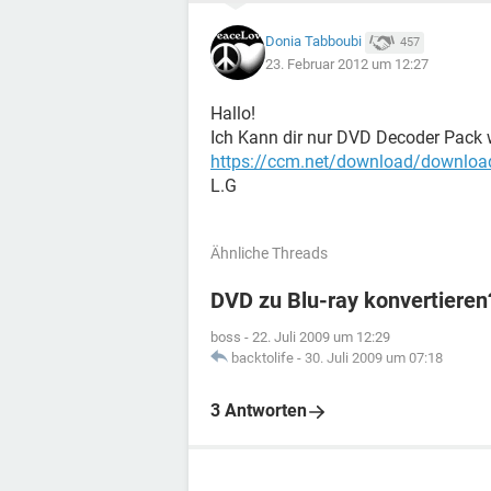
Donia Tabboubi
457
23. Februar 2012 um 12:27
Hallo!
Ich Kann dir nur DVD Decoder Pack w
https://ccm.net/download/downloa
L.G
Ähnliche Threads
DVD zu Blu-ray konvertieren
boss
-
22. Juli 2009 um 12:29
backtolife
-
30. Juli 2009 um 07:18
3 Antworten