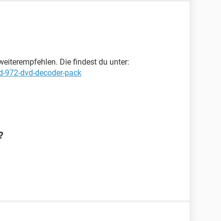
eiterempfehlen. Die findest du unter:
d-972-dvd-decoder-pack
?