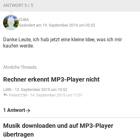
ANTWORT 5 / 5
CUBA
Geändert am 19. September 2019 um 05:52
Danke Leute, ich hab jetzt eine kleine Idee, was ich mir
kaufen werde.
Ähnliche Threads
Rechner erkennt MP3-Player nicht
Lilith
-
12. September 2015 um 10:52
PeterCCM
-
14. September 2015 um 11:01
1 Antwort
Musik downloaden und auf MP3-Player
übertragen