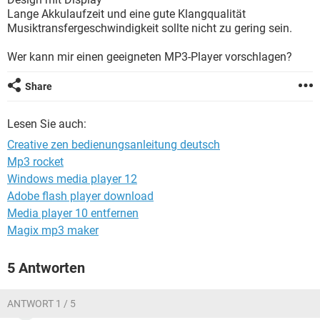
FACEBOOK
HARDWARE
Lange Akkulaufzeit und eine gute Klangqualität
Musiktransfergeschwindigkeit sollte nicht zu gering sein.
Wer kann mir einen geeigneten MP3-Player vorschlagen?
Share
Lesen Sie auch:
Creative zen bedienungsanleitung deutsch
Mp3 rocket
Windows media player 12
Adobe flash player download
Media player 10 entfernen
Magix mp3 maker
5 Antworten
ANTWORT 1 / 5