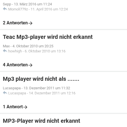
Sepp
-
13. März 2016 um 11:24
Momoli779z
-
11. April 2016 um 12:24
2 Antworten
Teac Mp3-player wird nicht erkannt
Max
-
4. Oktober 2010 um 20:25
howhigh
-
6. Oktober 2010 um 13:16
4 Antworten
Mp3 player wird nicht als .......
Lucaspapa
-
13. Dezember 2011 um 11:32
Lucaspapa
-
14. Dezember 2011 um 12:16
1 Antwort
MP3-Player wird nicht erkannt