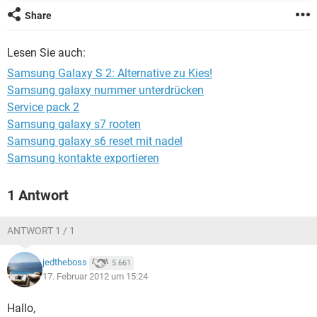
FACEBOOK
HARDWARE
Share
Lesen Sie auch:
Samsung Galaxy S 2: Alternative zu Kies!
Samsung galaxy nummer unterdrücken
Service pack 2
Samsung galaxy s7 rooten
Samsung galaxy s6 reset mit nadel
Samsung kontakte exportieren
1 Antwort
ANTWORT 1 / 1
jedtheboss
5.661
17. Februar 2012 um 15:24
Hallo,