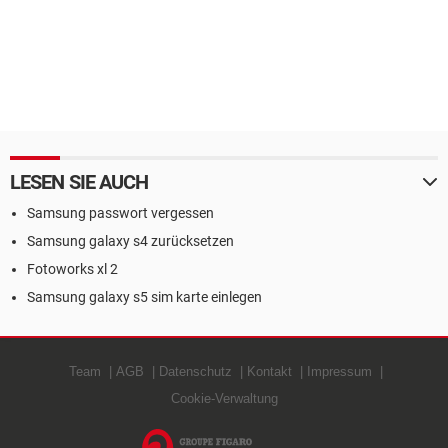
LESEN SIE AUCH
Samsung passwort vergessen
Samsung galaxy s4 zurücksetzen
Fotoworks xl 2
Samsung galaxy s5 sim karte einlegen
Team
AGB
Datenschutz
Kontakt
Impressum
Cookie-Verwaltung