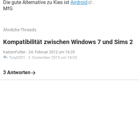
Die gute Alternative zu Kies ist
Airdroid
.
MfG
Ähnliche Threads
Kompatibilität zwischen Windows 7 und Sims 2
KatzenFutter
-
24. Februar 2012 um 16:29
Tory0201
-
2. Dezember 2015 um 18:03
3 Antworten