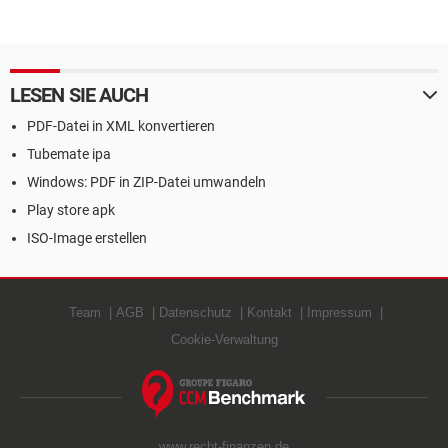
LESEN SIE AUCH
PDF-Datei in XML konvertieren
Tubemate ipa
Windows: PDF in ZIP-Datei umwandeln
Play store apk
ISO-Image erstellen
Team
AGB
Datenschutz
Kontakt
Impressum
Cookie-Verwaltung
www.recht-finanzen.de