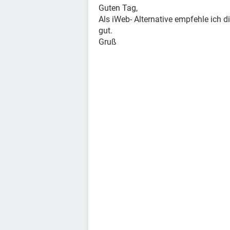
Guten Tag,
Als iWeb- Alternative empfehle ich d
gut.
Gruß