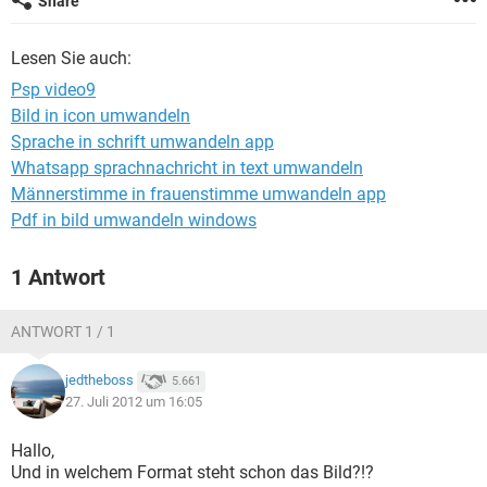
Share
FACEBOOK
HARDWARE
Lesen Sie auch:
Psp video9
Bild in icon umwandeln
Sprache in schrift umwandeln app
Whatsapp sprachnachricht in text umwandeln
Männerstimme in frauenstimme umwandeln app
Pdf in bild umwandeln windows
1 Antwort
ANTWORT 1 / 1
jedtheboss
5.661
27. Juli 2012 um 16:05
Hallo,
Und in welchem Format steht schon das Bild?!?