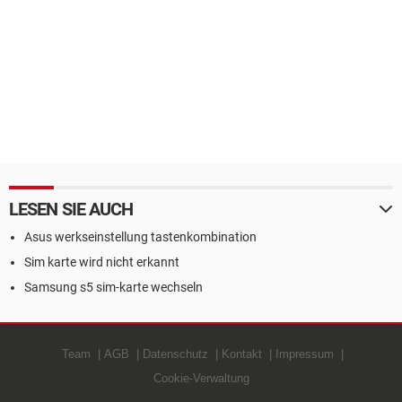
LESEN SIE AUCH
Asus werkseinstellung tastenkombination
Sim karte wird nicht erkannt
Samsung s5 sim-karte wechseln
Team
AGB
Datenschutz
Kontakt
Impressum
Cookie-Verwaltung