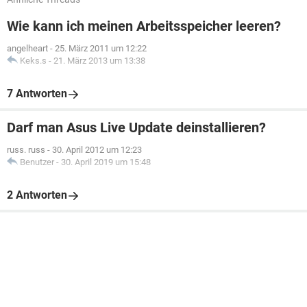
Wie kann ich meinen Arbeitsspeicher leeren?
angelheart
-
25. März 2011 um 12:22
Keks.s
-
21. März 2013 um 13:38
7 Antworten
Darf man Asus Live Update deinstallieren?
russ. russ
-
30. April 2012 um 12:23
Benutzer
-
30. April 2019 um 15:48
2 Antworten