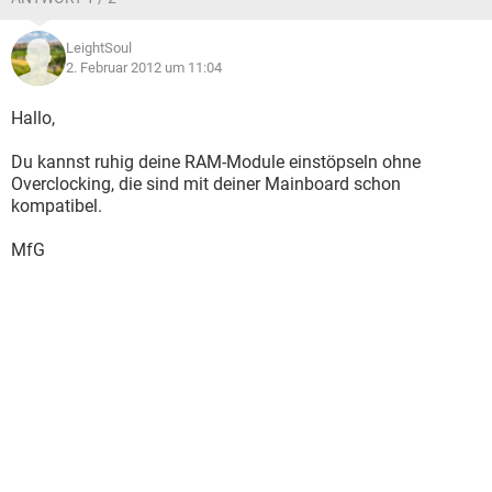
LeightSoul
2. Februar 2012 um 11:04
Hallo,
Du kannst ruhig deine RAM-Module einstöpseln ohne
Overclocking, die sind mit deiner Mainboard schon
kompatibel.
MfG