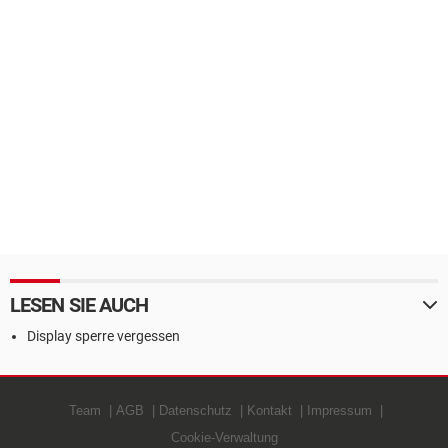
LESEN SIE AUCH
Display sperre vergessen
Team
AGB
Datenschutz
Kontakt
Impressum
Cookie-Verwaltung