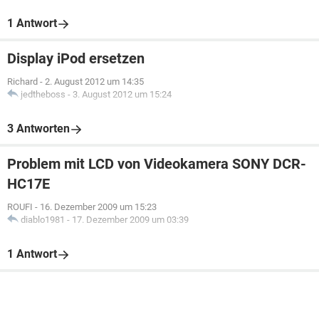
1 Antwort
Display iPod ersetzen
Richard
-
2. August 2012 um 14:35
jedtheboss
-
3. August 2012 um 15:24
3 Antworten
Problem mit LCD von Videokamera SONY DCR-
HC17E
ROUFI
-
16. Dezember 2009 um 15:23
diablo1981
-
17. Dezember 2009 um 03:39
1 Antwort