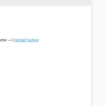
rter --->
Format Factory