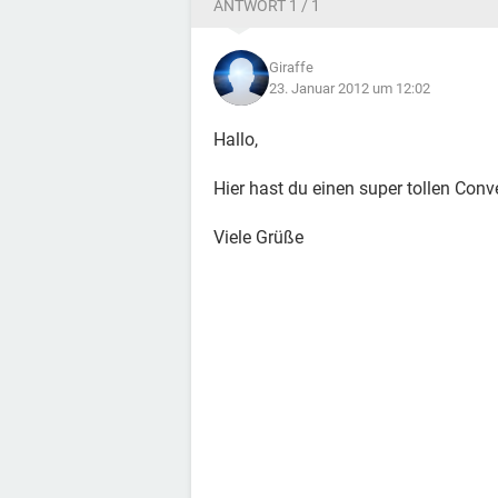
ANTWORT 1 / 1
Giraffe
23. Januar 2012 um 12:02
Hallo,
Hier hast du einen super tollen Conve
Viele Grüße