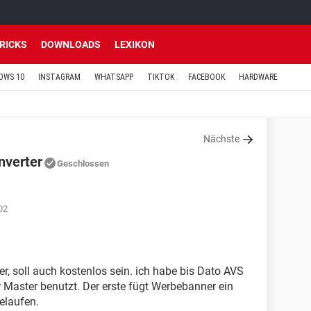
TRICKS
DOWNLOADS
LEXIKON
OWS 10
INSTAGRAM
WHATSAPP
TIKTOK
FACEBOOK
HARDWARE
Nächste
nverter
Geschlossen
02
r, soll auch kostenlos sein. ich habe bis Dato AVS
 Master benutzt. Der erste fügt Werbebanner ein
elaufen.