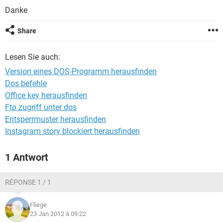
FACEBOOK
HARDWARE
Danke
Share
Lesen Sie auch:
Version eines DOS-Programm herausfinden
Dos befehle
Office key herausfinden
Ftp zugriff unter dos
Entsperrmuster herausfinden
Instagram story blockiert herausfinden
1 Antwort
RÉPONSE 1 / 1
Fliege
23 Jan 2012 à 09:22