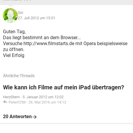
Siri
27. Juli 2012 um 15:51
Guten Tag,
Das liegt bestimmt an dem Browser...
Versuche http://www.filmstarts.de mit Opera beispielsweise
zu öffnen.
Viel Erfolg
Ähnliche Threads
Wie kann ich Filme auf mein iPad übertragen?
HerzStern
-
5. Januar 2012 um 12:02
PeterCCM
-
26. Mai 2016 um 14:12
20 Antworten