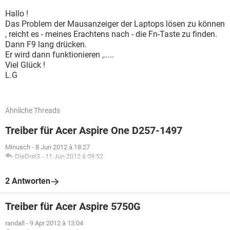
Hallo !
Das Problem der Mausanzeiger der Laptops lösen zu können
, reicht es - meines Erachtens nach - die Fn-Taste zu finden.
Dann F9 lang drücken.
Er wird dann funktionieren ,.....
Viel Glück !
L.G
Ähnliche Threads
Treiber für Acer Aspire One D257-1497
Minusch
-
8 Jun 2012 à 18:27
DieDrei3
-
11 Jun 2012 à 09:52
2 Antworten
Treiber für Acer Aspire 5750G
randall
-
9 Apr 2012 à 13:04