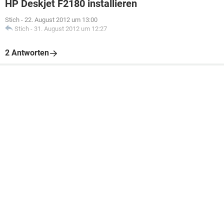
HP Deskjet F2180 installieren
Stich
-
22. August 2012 um 13:00
Stich
-
31. August 2012 um 12:27
2 Antworten