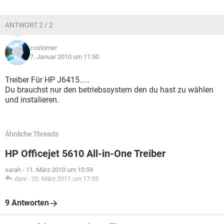
ANTWORT 2 / 2
costomer
7. Januar 2010 um 11:50
Treiber Für HP J6415.....
Du brauchst nur den betriebssystem den du hast zu wählen
und instalieren.
Ähnliche Threads
HP Officejet 5610 All-in-One Treiber
sarah
-
11. März 2010 um 10:59
dani
-
20. März 2011 um 17:05
9 Antworten