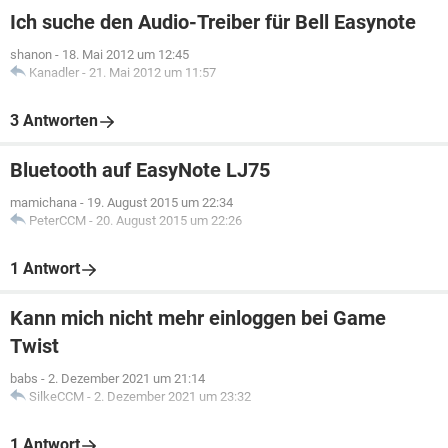
Ich suche den Audio-Treiber für Bell Easynote
shanon
-
18. Mai 2012 um 12:45
Kanadler
-
21. Mai 2012 um 11:57
3 Antworten
Bluetooth auf EasyNote LJ75
mamichana
-
19. August 2015 um 22:34
PeterCCM
-
20. August 2015 um 22:26
1 Antwort
Kann mich nicht mehr einloggen bei Game
Twist
babs
-
2. Dezember 2021 um 21:14
SilkeCCM
-
2. Dezember 2021 um 23:32
1 Antwort