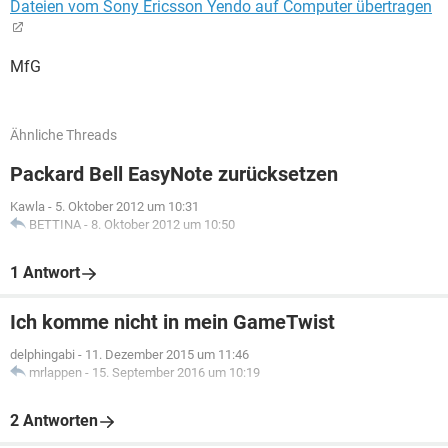
Dateien vom Sony Ericsson Yendo auf Computer übertragen
MfG
Ähnliche Threads
Packard Bell EasyNote zurücksetzen
Kawla
-
5. Oktober 2012 um 10:31
BETTINA
-
8. Oktober 2012 um 10:50
1 Antwort
Ich komme nicht in mein GameTwist
delphingabi
-
11. Dezember 2015 um 11:46
mrlappen
-
15. September 2016 um 10:19
2 Antworten