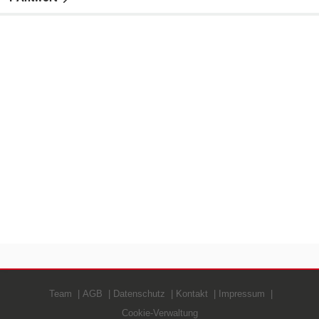
Team
AGB
Datenschutz
Kontakt
Impressum
Cookie-Verwaltung