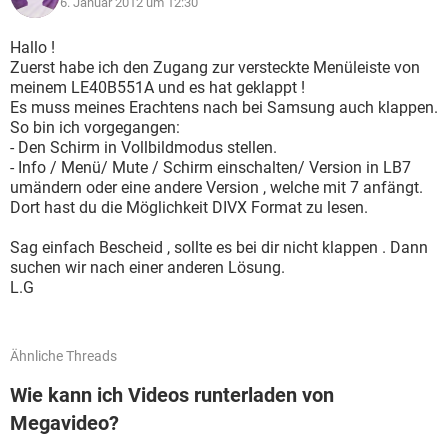
6. Januar 2012 um 12:30
Hallo !
Zuerst habe ich den Zugang zur versteckte Menüleiste von
meinem LE40B551A und es hat geklappt !
Es muss meines Erachtens nach bei Samsung auch klappen.
So bin ich vorgegangen:
- Den Schirm in Vollbildmodus stellen.
- Info / Menü/ Mute / Schirm einschalten/ Version in LB7
umändern oder eine andere Version , welche mit 7 anfängt.
Dort hast du die Möglichkeit DIVX Format zu lesen.
Sag einfach Bescheid , sollte es bei dir nicht klappen . Dann
suchen wir nach einer anderen Lösung.
L.G
Ähnliche Threads
Wie kann ich Videos runterladen von
Megavideo?