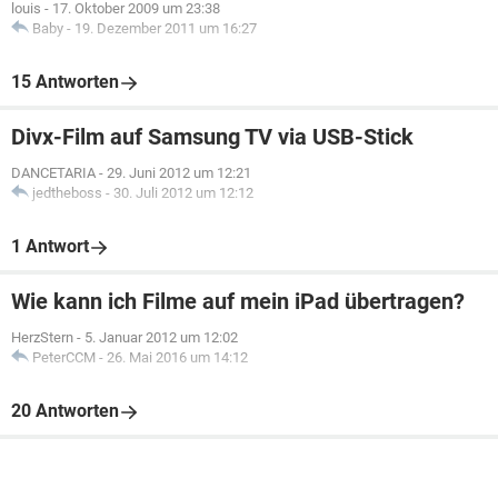
louis
-
17. Oktober 2009 um 23:38
Baby
-
19. Dezember 2011 um 16:27
15 Antworten
Divx-Film auf Samsung TV via USB-Stick
DANCETARIA
-
29. Juni 2012 um 12:21
jedtheboss
-
30. Juli 2012 um 12:12
1 Antwort
Wie kann ich Filme auf mein iPad übertragen?
HerzStern
-
5. Januar 2012 um 12:02
PeterCCM
-
26. Mai 2016 um 14:12
20 Antworten