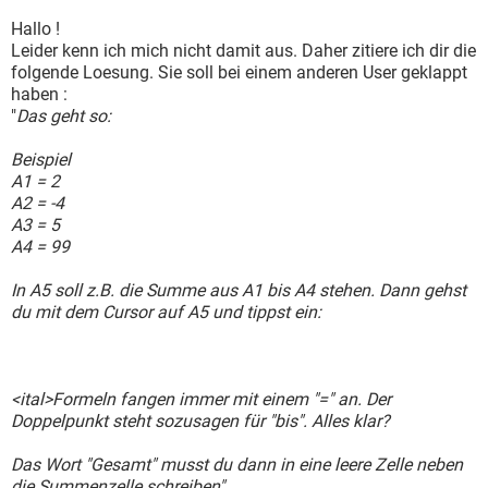
Hallo !
Leider kenn ich mich nicht damit aus. Daher zitiere ich dir die
folgende Loesung. Sie soll bei einem anderen User geklappt
haben :
"
Das geht so:
Beispiel
A1 = 2
A2 = -4
A3 = 5
A4 = 99
In A5 soll z.B. die Summe aus A1 bis A4 stehen. Dann gehst
du mit dem Cursor auf A5 und tippst ein:
<ital>Formeln fangen immer mit einem "=" an. Der
Doppelpunkt steht sozusagen für "bis". Alles klar?
Das Wort "Gesamt" musst du dann in eine leere Zelle neben
die Summenzelle schreiben".