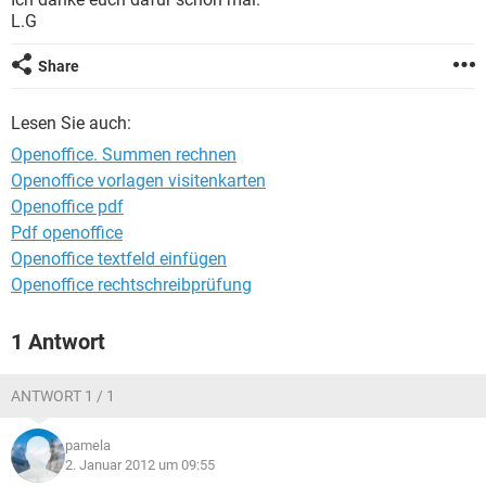
FACEBOOK
HARDWARE
L.G
Share
Lesen Sie auch:
Openoffice. Summen rechnen
Openoffice vorlagen visitenkarten
Openoffice pdf
Pdf openoffice
Openoffice textfeld einfügen
Openoffice rechtschreibprüfung
1 Antwort
ANTWORT 1 / 1
pamela
2. Januar 2012 um 09:55