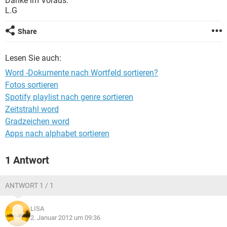
Danke im Voraus.
FACEBOOK
HARDWARE
L.G
Share
Lesen Sie auch:
Word -Dokumente nach Wortfeld sortieren?
Fotos sortieren
Spotify playlist nach genre sortieren
Zeitstrahl word
Gradzeichen word
Apps nach alphabet sortieren
1 Antwort
ANTWORT 1 / 1
LISA
2. Januar 2012 um 09:36