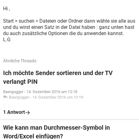
Hi ,
Start > suchen > Dateien oder Ordner dann wähle sie alle aus
und du wirst einen Satz in der Datei haben : ganz unten hast
du auch zusätzliche Optionen die du anwenden kannst.
L.G
Ähnliche Threads
Ich möchte Sender sortieren und der TV
verlangt PIN
Baergugger
-
14. Dezember 2016 um 12:18
Baergugger
-
14. Dezember 2016 um 12:19
1 Antwort
Wie kann man Durchmesser-Symbol in
Word/Excel einfügen?