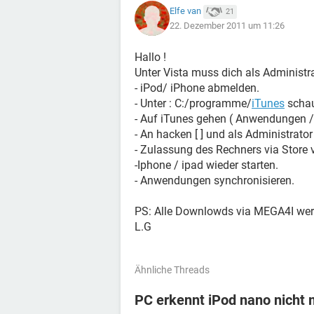
Elfe van
21
22. Dezember 2011 um 11:26
Hallo !
Unter Vista muss dich als Administr
- iPod/ iPhone abmelden.
- Unter : C:/programme/
iTunes
scha
- Auf iTunes gehen ( Anwendungen /
- An hacken [ ] und als Administrato
- Zulassung des Rechners via Store 
-Iphone / ipad wieder starten.
- Anwendungen synchronisieren.
PS: Alle Downlowds via MEGA4I wer
L.G
Ähnliche Threads
PC erkennt iPod nano nicht