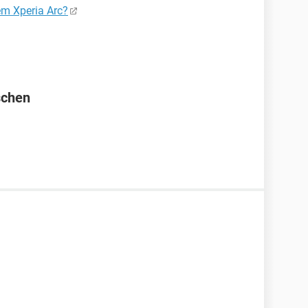
em Xperia Arc?
schen