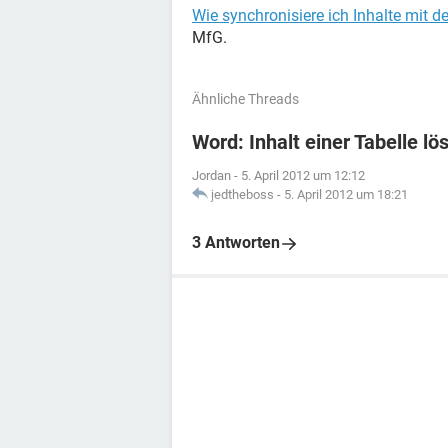
Wie synchronisiere ich Inhalte mit d
MfG.
Ähnliche Threads
Word: Inhalt einer Tabelle lö
Jordan
-
5. April 2012 um 12:12
jedtheboss
-
5. April 2012 um 18:21
3 Antworten