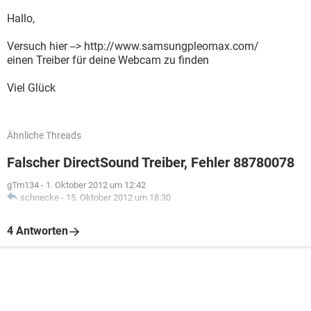
Hallo,
Versuch hier --> http://www.samsungpleomax.com/
einen Treiber für deine Webcam zu finden
Viel Glück
Ähnliche Threads
Falscher DirectSound Treiber, Fehler 88780078
gTm134
-
1. Oktober 2012 um 12:42
schnecke
-
15. Oktober 2012 um 18:30
4 Antworten