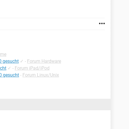
ome
0 gesucht
✓
-
Forum Hardware
cht
✓
-
Forum iPad/iPod
10 gesucht
-
Forum Linux/Unix