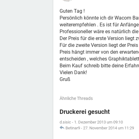
Guten Tag !
Persönlich könnte ich dir Wacom 
weiterempfehlen . Es ist für Anfänge
Professioneller wäre es natürlich d
Der Preis für die erste Version liegt
Für die zweite Version liegt der Prei
Preis hängt immer von den erwarten
entscheiden , welches Graphiktablett
Beim Kauf schreib bitte deine Erfahr
Vielen Dank!
Gruß
Ähnliche Threads
Druckerei gesucht
d.sisic
-
1. Dezember 2013 um 09:10
Betinar9
-
27. November 2014 um 11:29