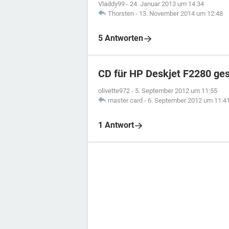
Vladdy99
-
24. Januar 2013 um 14:34
Thorsten
-
13. November 2014 um 12:48
5 Antworten
CD für HP Deskjet F2280 ge
olivette972
-
5. September 2012 um 11:55
master card
-
6. September 2012 um 11:4
1 Antwort