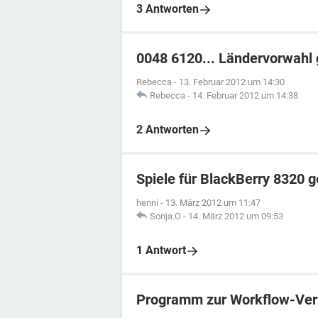
3 Antworten
0048 6120... Ländervorwahl
Rebecca
-
13. Februar 2012 um 14:30
Rebecca
-
14. Februar 2012 um 14:38
2 Antworten
Spiele für BlackBerry 8320 
henni
-
13. März 2012 um 11:47
Sonja.O
-
14. März 2012 um 09:53
1 Antwort
Programm zur Workflow-Ver