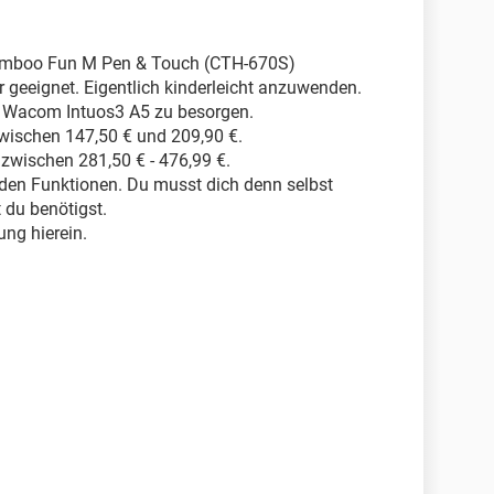
Bamboo Fun M Pen & Touch (CTH-670S)
r geeignet. Eigentlich kinderleicht anzuwenden.
ie Wacom Intuos3 A5 zu besorgen.
 zwischen 147,50 € und 209,90 €.
s zwischen 281,50 € - 476,99 €.
den Funktionen. Du musst dich denn selbst
 du benötigst.
ung hierein.