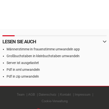
LESEN SIE AUCH
Männerstimme in frauenstimme umwandeln app
Großbuchstaben in kleinbuchstaben umwandeln
Server ist ausgelastet
Pdf in xml umwandeln
Pdf in zip umwandeln
Team
AGB
Datenschutz
Kontakt
Impressum
Cookie-Verwaltung