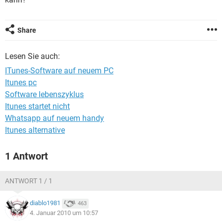
FACEBOOK
HARDWARE
Share
Lesen Sie auch:
ITunes-Software auf neuem PC
Itunes pc
Software lebenszyklus
Itunes startet nicht
Whatsapp auf neuem handy
Itunes alternative
1 Antwort
ANTWORT 1 / 1
diablo1981
463
4. Januar 2010 um 10:57