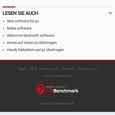
LESEN SIE AUCH
Sms software für pc
Nokia software
Widcomm bluetooth software
Itunes auf neuen pc übertragen
Handy bildschirm auf pc übertragen
Team
AGB
Datenschutz
Kontakt
Impressum
Cookie-Verwaltung
www.recht-finanzen.de