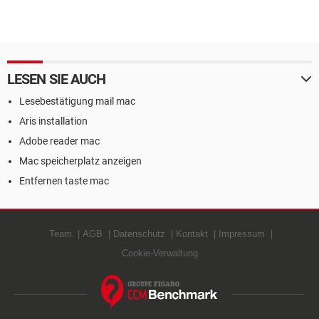
LESEN SIE AUCH
Lesebestätigung mail mac
Aris installation
Adobe reader mac
Mac speicherplatz anzeigen
Entfernen taste mac
Team
AGB
Datenschutz
Kontakt
Impressum
Cookie-Verwaltung