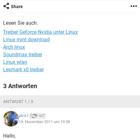
FACEBOOK
HARDWARE
Share
Lesen Sie auch:
Treiber Geforce Nvidia unter Linux
Linux mint download
Arch linux
Soundmax treiber
Linux wlan
Lexmark x0 treiber
3 Antworten
ANTWORT 1 / 3
pico.l
637
18. November 2011 um 19:38
Hallo,