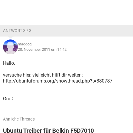
ANTWORT 3 / 3
maddog
28. November 2011 um 14:42
Hallo,
versuche hier, vielleicht hilft dir weiter :
http://ubuntuforums.org/showthread.php?t=880787
Gruß
Ähnliche Threads
Ubuntu Treiber für Belkin F5D7010