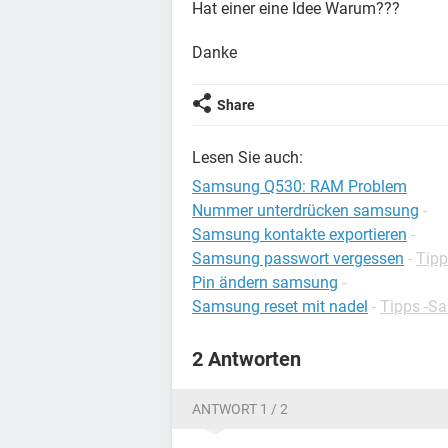
Hat einer eine Idee Warum???
Danke
Share
Lesen Sie auch:
Samsung Q530: RAM Problem
Nummer unterdrücken samsung
-
Samsung kontakte exportieren
-
Samsung passwort vergessen
-
Tip
Pin ändern samsung
-
Samsung reset mit nadel
-
Tipps -S
2 Antworten
ANTWORT 1 / 2