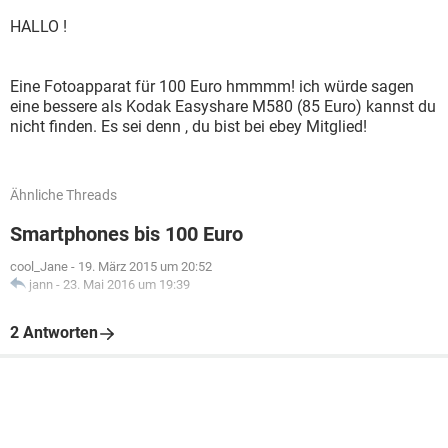
HALLO !
Eine Fotoapparat für 100 Euro hmmmm! ich würde sagen
eine bessere als Kodak Easyshare M580 (85 Euro) kannst du
nicht finden. Es sei denn , du bist bei ebey Mitglied!
Ähnliche Threads
Smartphones bis 100 Euro
cool_Jane
-
19. März 2015 um 20:52
jann
-
23. Mai 2016 um 19:39
2 Antworten