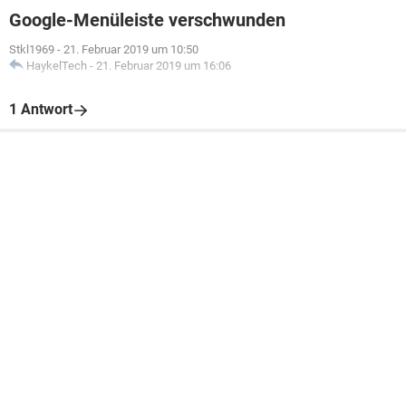
Google-Menüleiste verschwunden
Stkl1969
-
21. Februar 2019 um 10:50
HaykelTech
-
21. Februar 2019 um 16:06
1 Antwort