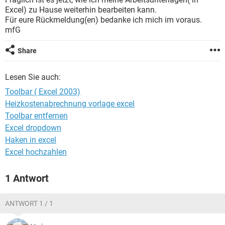
FACEBOOK
HARDWARE
Excel) zu Hause weiterhin bearbeiten kann.
Für eure Rückmeldung(en) bedanke ich mich im voraus.
mfG
Share
Lesen Sie auch:
Toolbar ( Excel 2003)
Heizkostenabrechnung vorlage excel
Toolbar entfernen
Excel dropdown
Haken in excel
Excel hochzahlen
1 Antwort
ANTWORT 1 / 1