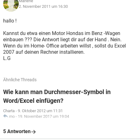
Marlene
2. November 2011 um 16:30
hallo !
Kannst du etwa einen Motor Hondas im Benz -Wagen
einbauen ??? Die Antwort liegt dir auf der Hand . Nein.
Wenn du im Home- Office arbeiten willst , sollst du Excel
2007 auf deinen Rechner installieren.
L.G
Ähnliche Threads
Wie kann man Durchmesser-Symbol in
Word/Excel einfügen?
Charta
-
9. Oktober 2012 um 11:31
mo
-
19. November 2017 um 19:04
5 Antworten