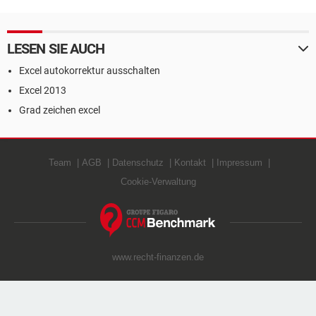
LESEN SIE AUCH
Excel autokorrektur ausschalten
Excel 2013
Grad zeichen excel
Team
AGB
Datenschutz
Kontakt
Impressum
Cookie-Verwaltung
www.recht-finanzen.de