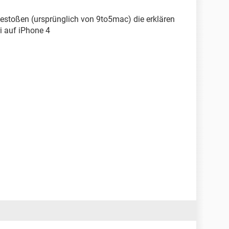
 gestoßen (ursprünglich von 9to5mac) die erklären
ri auf iPhone 4