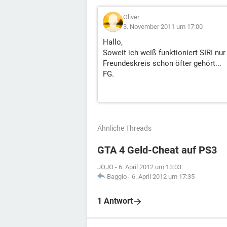
Oliver
3. November 2011 um 17:00
Hallo,
Soweit ich weiß funktioniert SIRI n
Freundeskreis schon öfter gehört...
FG.
Ähnliche Threads
GTA 4 Geld-Cheat auf PS3
JOJO
-
6. April 2012 um 13:03
Baggio
-
6. April 2012 um 17:35
1 Antwort