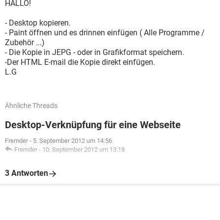
HALLO!
- Desktop kopieren.
- Paint öffnen und es drinnen einfügen ( Alle Programme /
Zubehör ...)
- Die Kopie in JEPG - oder in Grafikformat speichern.
-Der HTML E-mail die Kopie direkt einfügen.
L.G
Ähnliche Threads
Desktop-Verknüpfung für eine Webseite
Fremder
-
5. September 2012 um 14:56
Fremder
-
10. September 2012 um 13:18
3 Antworten