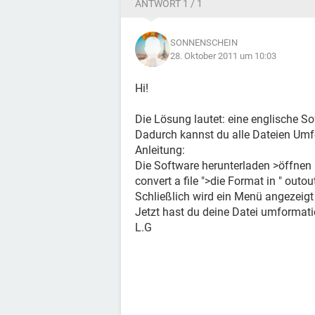
ANTWORT 1 / 1
SONNENSCHEIN
28. Oktober 2011 um 10:03
Hi!
Die Lösung lautet: eine englische So
Dadurch kannst du alle Dateien Umf
Anleitung:
Die Software herunterladen >öffnen 
convert a file ">die Format in " outo
Schließlich wird ein Menü angezeigt
Jetzt hast du deine Datei umformat
L.G