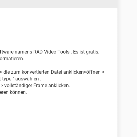
ftware namens RAD Video Tools . Es ist gratis.
ormatieren.
> die zum konvertierten Datei anklicken>öffnen <
ut type " auswählen .
 > vollständiger Frame anklicken.
ieren können.