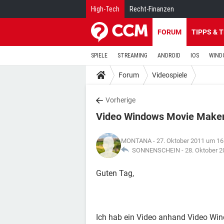
High-Tech
Recht-Finanzen
FORUM
TIPPS & 
SPIELE
STREAMING
ANDROID
IOS
WIND
Forum
Videospiele
Vorherige
Video Windows Movie Make
MONTANA
- 27. Oktober 2011 um 16
SONNENSCHEIN -
28. Oktober 
Guten Tag,
Ich hab ein Video anhand Video Wind