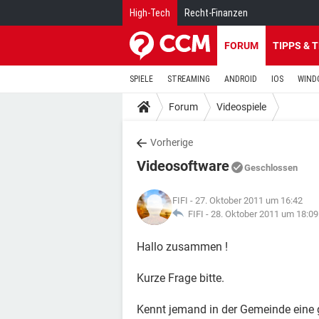
High-Tech
Recht-Finanzen
FORUM
TIPPS & 
SPIELE
STREAMING
ANDROID
IOS
WIND
Forum
Videospiele
Vorherige
Videosoftware
Geschlossen
FIFI
- 27. Oktober 2011 um 16:42
FIFI -
28. Oktober 2011 um 18:09
Hallo zusammen !
Kurze Frage bitte.
Kennt jemand in der Gemeinde eine 