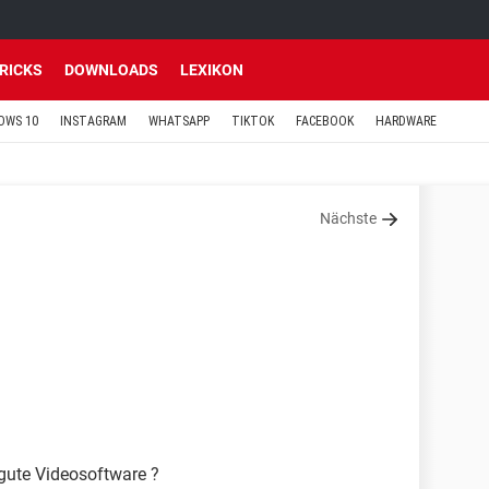
TRICKS
DOWNLOADS
LEXIKON
OWS 10
INSTAGRAM
WHATSAPP
TIKTOK
FACEBOOK
HARDWARE
Nächste
gute Videosoftware ?