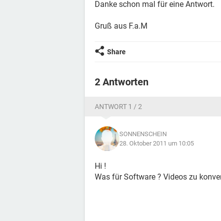
Danke schon mal für eine Antwort.
Gruß aus F.a.M
Share
2 Antworten
ANTWORT 1 / 2
SONNENSCHEIN
28. Oktober 2011 um 10:05
Hi !
Was für Software ? Videos zu konver