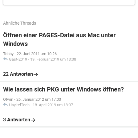
Ähnliche Threads
Öffnen einer PAGES-Datei aus Mac unter
Windows
Tobby
-
22. Juni 2011 um 10:26
Gast-2019
-
19. Februar 2019 um 13:38
22 Antworten
Wie lassen sich PKG unter Windows öffnen?
Otwin
-
26. Januar 2012 um 17:03
HaykelTech
-
18. April 2019 um 18:07
3 Antworten