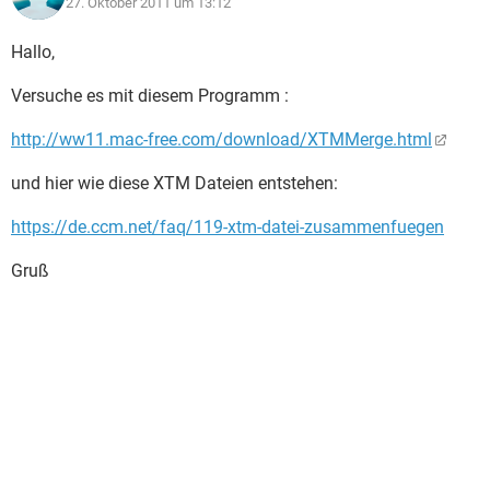
27. Oktober 2011 um 13:12
Hallo,
Versuche es mit diesem Programm :
http://ww11.mac-free.com/download/XTMMerge.html
und hier wie diese XTM Dateien entstehen:
https://de.ccm.net/faq/119-xtm-datei-zusammenfuegen
Gruß