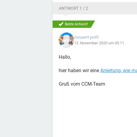
ANTWORT 1 / 2
Beste Antwort
Gesperrt profil
13. November 2020 um 05:11
Hallo,
hier haben wir eine
Anleitung, wie m
Gruß vom CCM-Team