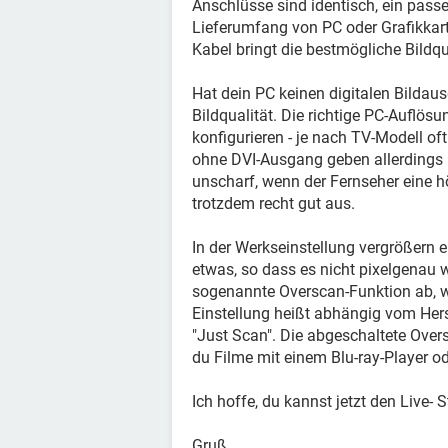
Anschlüsse sind identisch, ein passe
Lieferumfang von PC oder Grafikkart
Kabel bringt die bestmögliche Bildqu
Hat dein PC keinen digitalen Bildaus
Bildqualität. Die richtige PC-Auflö
konfigurieren - je nach TV-Modell o
ohne DVI-Ausgang geben allerdings n
unscharf, wenn der Fernseher eine h
trotzdem recht gut aus.
In der Werkseinstellung vergrößern e
etwas, so dass es nicht pixelgenau 
sogenannte Overscan-Funktion ab, we
Einstellung heißt abhängig vom Herste
"Just Scan". Die abgeschaltete Over
du Filme mit einem Blu-ray-Player od
Ich hoffe, du kannst jetzt den Live-
Gruß