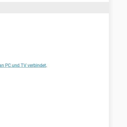
an PC und TV verbindet
.