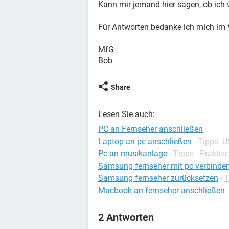
Kann mir jemand hier sagen, ob ich
Für Antworten bedanke ich mich im 
MfG
Bob
Share
Lesen Sie auch:
PC an Fernseher anschließen
Laptop an pc anschließen
-
Tipps -
Pc an musikanlage
-
Tipps - Praktis
Samsung fernseher mit pc verbinde
Samsung fernseher zurücksetzen
-
T
Macbook an fernseher anschließen
2 Antworten