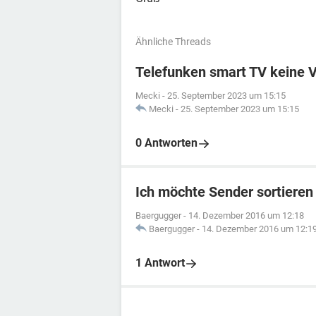
Ähnliche Threads
Telefunken smart TV keine 
Mecki
-
25. September 2023 um 15:15
Mecki
-
25. September 2023 um 15:15
0 Antworten
Ich möchte Sender sortieren
Baergugger
-
14. Dezember 2016 um 12:18
Baergugger
-
14. Dezember 2016 um 12:1
1 Antwort