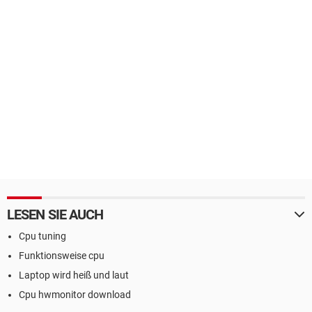
LESEN SIE AUCH
Cpu tuning
Funktionsweise cpu
Laptop wird heiß und laut
Cpu hwmonitor download