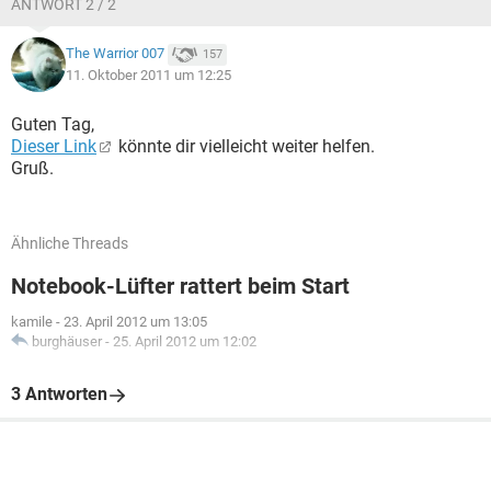
ANTWORT 2 / 2
The Warrior 007
157
11. Oktober 2011 um 12:25
Guten Tag,
Dieser Link
könnte dir vielleicht weiter helfen.
Gruß.
Ähnliche Threads
Notebook-Lüfter rattert beim Start
kamile
-
23. April 2012 um 13:05
burghäuser
-
25. April 2012 um 12:02
3 Antworten