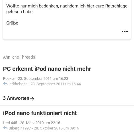
Wollte nur mich bedanken, nachdem ich hier eure Ratschläge
gelesen habe;
Grüße
Ähnliche Threads
PC erkennt iPod nano nicht mehr
Rocker
-
23. September 2011 um 16:23
jedtheboss
-
23. September 2011 um 16:44
3 Antworten
iPod nano funktioniert nicht
fred 445
-
28. März 2010 um 22:16
Bikergirl1997
-
28. Oktober 2015 um 09:16