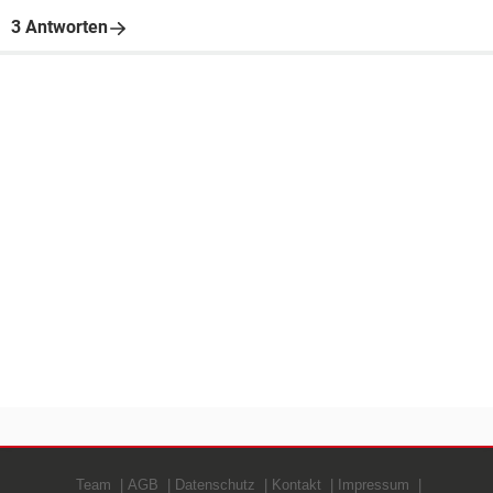
3 Antworten
Team
AGB
Datenschutz
Kontakt
Impressum