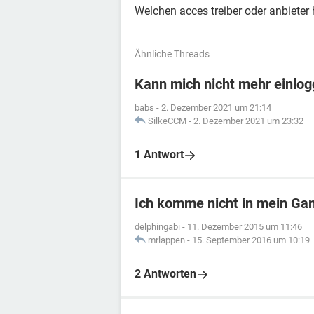
Welchen acces treiber oder anbieter
Ähnliche Threads
Kann mich nicht mehr einlo
babs
-
2. Dezember 2021 um 21:14
SilkeCCM
-
2. Dezember 2021 um 23:32
1 Antwort
Ich komme nicht in mein G
delphingabi
-
11. Dezember 2015 um 11:46
mrlappen
-
15. September 2016 um 10:19
2 Antworten