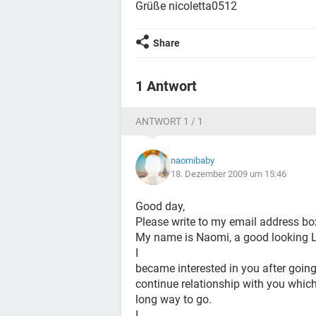
Grüße nicoletta0512
Share
1 Antwort
ANTWORT 1 / 1
naomibaby
18. Dezember 2009 um 15:46
Good day,
Please write to my email address 
My name is Naomi, a good looking Li
I
became interested in you after going
continue relationship with you which
long way to go.
I