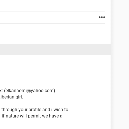
box: (elkanaomi@yahoo.com)
berian girl.
 through your profile and i wish to
 if nature will permit we have a