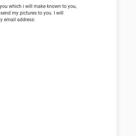
 you which i will make known to you,
send my pictures to you. I will
my email address: