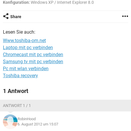
FACEBOOK
HARDWARE
Konfiguration:
Windows XP / Internet Explorer 8.0
Share
Lesen Sie auch:
Www.toshiba-om.net
Laptop mit pc verbinden
Chromecast mit pc verbinden
Samsung tv mit pc verbinden
Pc mit wlan verbinden
Toshiba recovery
1 Antwort
ANTWORT 1 / 1
RobinHood
6. August 2012 um 15:07