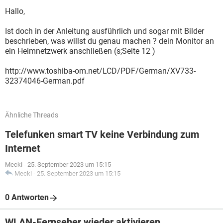
Hallo,
Ist doch in der Anleitung ausführlich und sogar mit Bilder
beschrieben, was willst du genau machen ? dein Monitor an
ein Heimnetzwerk anschließen (s;Seite 12 )
http://www.toshiba-om.net/LCD/PDF/German/XV733-
32374046-German.pdf
Ähnliche Threads
Telefunken smart TV keine Verbindung zum
Internet
Mecki
-
25. September 2023 um 15:15
Mecki
-
25. September 2023 um 15:15
0 Antworten
WLAN-Fernseher wieder aktivieren