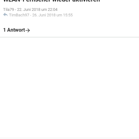
Tila79
-
22. Juni 2018 um 22:04
TimBach97
-
26. Juni 2018 um 15:55
1 Antwort