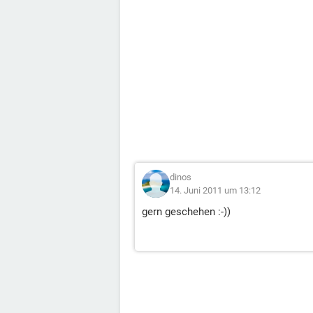
dinos
14. Juni 2011 um 13:12
gern geschehen :-))