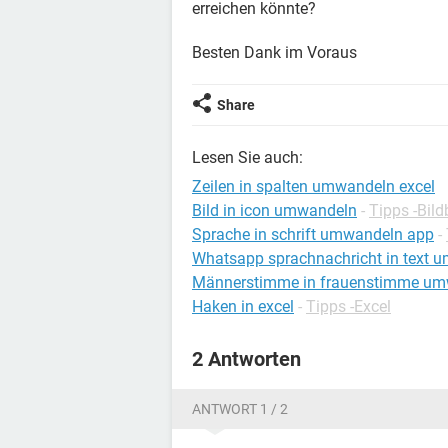
erreichen könnte?
Besten Dank im Voraus
Share
Lesen Sie auch:
Zeilen in spalten umwandeln excel
Bild in icon umwandeln
-
Tipps -Bil
Sprache in schrift umwandeln app
-
Whatsapp sprachnachricht in text 
Männerstimme in frauenstimme um
Haken in excel
-
Tipps -Excel
2 Antworten
ANTWORT 1 / 2