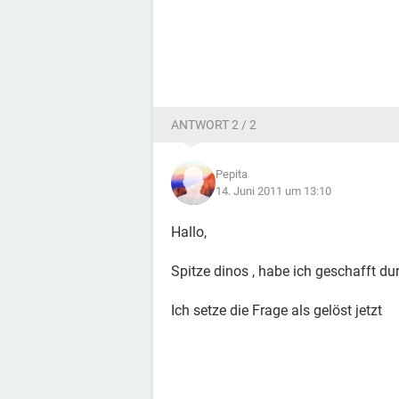
ANTWORT 2 / 2
Pepita
14. Juni 2011 um 13:10
Hallo,
Spitze dinos , habe ich geschafft dur
Ich setze die Frage als gelöst jetzt