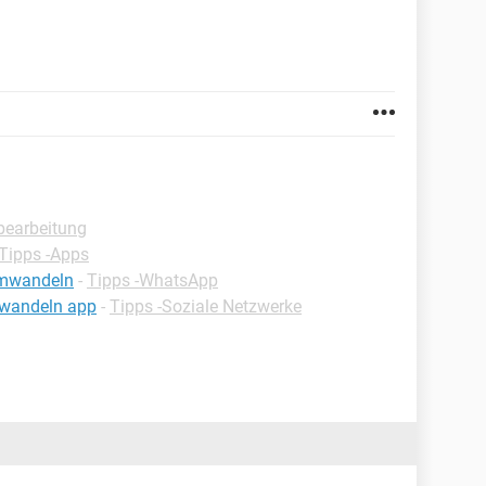
dbearbeitung
Tipps -Apps
umwandeln
-
Tipps -WhatsApp
wandeln app
-
Tipps -Soziale Netzwerke