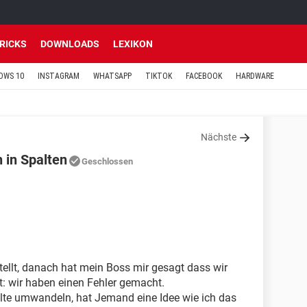
TRICKS
DOWNLOADS
LEXIKON
OWS 10
INSTAGRAM
WHATSAPP
TIKTOK
FACEBOOK
HARDWARE
Nächste
 in Spalten
Geschlossen
stellt, danach hat mein Boss mir gesagt dass wir
: wir haben einen Fehler gemacht.
palte umwandeln, hat Jemand eine Idee wie ich das