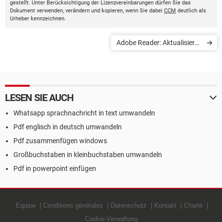
gestellt. Unter Berücksichtigung der Lizenzvereinbarungen dürfen Sie das
Dokument verwenden, verändern und kopieren, wenn Sie dabei
CCM
deutlich als
Urheber kennzeichnen.
Adobe Reader: Aktualisieren
und entfernen unmöglich
LESEN SIE AUCH
Whatsapp sprachnachricht in text umwandeln
Pdf englisch in deutsch umwandeln
Pdf zusammenfügen windows
Großbuchstaben in kleinbuchstaben umwandeln
Pdf in powerpoint einfügen
Equipe
Conditions générales
Datenschutz
Kontakt
Charte
Cookie-Verwaltung