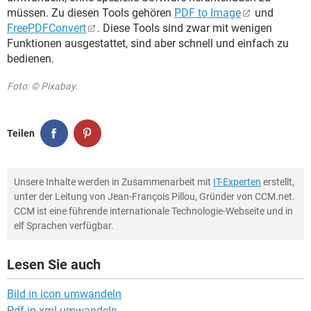
müssen. Zu diesen Tools gehören
PDF to Image
und
FreePDFConvert
. Diese Tools sind zwar mit wenigen
Funktionen ausgestattet, sind aber schnell und einfach zu
bedienen.
Foto: © Pixabay.
Teilen
Unsere Inhalte werden in Zusammenarbeit mit
IT-Experten
erstellt,
unter der Leitung von Jean-François Pillou, Gründer von CCM.net.
CCM ist eine führende internationale Technologie-Webseite und in
elf Sprachen verfügbar.
Lesen Sie auch
Bild in icon umwandeln
Pdf in xml umwandeln