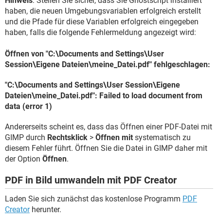
Hinweis
: Stellen Sie sicher, dass Sie Ghostscript installiert
haben, die neuen Umgebungsvariablen erfolgreich erstellt
und die Pfade für diese Variablen erfolgreich eingegeben
haben, falls die folgende Fehlermeldung angezeigt wird:
Öffnen von "C:\Documents and Settings\User
Session\Eigene Dateien\meine_Datei.pdf" fehlgeschlagen:
"C:\Documents and Settings\User Session\Eigene
Dateien\meine_Datei.pdf": Failed to load document from
data (error 1)
Andererseits scheint es, dass das Öffnen einer PDF-Datei mit
GIMP durch
Rechtsklick
>
Öffnen mit
systematisch zu
diesem Fehler führt. Öffnen Sie die Datei in GIMP daher mit
der Option
Öffnen
.
PDF in Bild umwandeln mit PDF Creator
Laden Sie sich zunächst das kostenlose Programm
PDF
Creator
herunter.