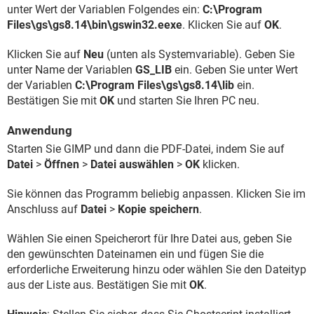
unter Wert der Variablen Folgendes ein:
C:\Program
Files\gs\gs8.14\bin\gswin32.eexe
. Klicken Sie auf
OK
.
Klicken Sie auf
Neu
(unten als Systemvariable). Geben Sie
unter Name der Variablen
GS_LIB
ein. Geben Sie unter Wert
der Variablen
C:\Program Files\gs\gs8.14\lib
ein.
Bestätigen Sie mit
OK
und starten Sie Ihren PC neu.
Anwendung
Starten Sie GIMP und dann die PDF-Datei, indem Sie auf
Datei
>
Öffnen
>
Datei auswählen
>
OK
klicken.
Sie können das Programm beliebig anpassen. Klicken Sie im
Anschluss auf
Datei
>
Kopie speichern
.
Wählen Sie einen Speicherort für Ihre Datei aus, geben Sie
den gewünschten Dateinamen ein und fügen Sie die
erforderliche Erweiterung hinzu oder wählen Sie den Dateityp
aus der Liste aus. Bestätigen Sie mit
OK
.