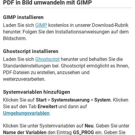
PDF in Bild umwandeln mit GIMP
GIMP installieren
Laden Sie sich
GIMP
kostenlos in unserer Download-Rubrik
herunter. Folgen Sie den Installationsanweisungen auf dem
Bildschirm.
Ghostscript installieren
Laden Sie sich
Ghostscript
herunter und behalten Sie die
Standardeinstellungen bei. Ghostscript ermöglicht es Ihnen,
PDF-Dateien zu erstellen, anzusehen und
weiterzuverarbeiten.
Systemvariablen hinzufügen
Klicken Sie auf
Start
>
Systemsteuerung
>
System
. Klicken
Sie auf den Tab
Erweitert
und dann auf
Umgebungsvariablen
.
Klicken Sie unter Systemvariablen auf
Neu
. Geben Sie unter
Name der Variablen
den Eintrag
GS_PROG
ein. Geben Sie