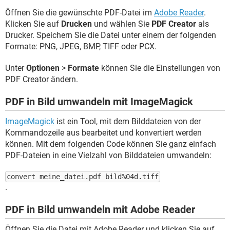
Öffnen Sie die gewünschte PDF-Datei im
Adobe Reader
.
Klicken Sie auf
Drucken
und wählen Sie
PDF Creator
als
Drucker. Speichern Sie die Datei unter einem der folgenden
Formate: PNG, JPEG, BMP, TIFF oder PCX.
Unter
Optionen
>
Formate
können Sie die Einstellungen von
PDF Creator ändern.
PDF in Bild umwandeln mit ImageMagick
ImageMagick
ist ein Tool, mit dem Bilddateien von der
Kommandozeile aus bearbeitet und konvertiert werden
können. Mit dem folgenden Code können Sie ganz einfach
PDF-Dateien in eine Vielzahl von Bilddateien umwandeln:
convert meine_datei.pdf bild%04d.tiff
.
PDF in Bild umwandeln mit Adobe Reader
Öffnen Sie die Datei mit Adobe Reader und klicken Sie auf