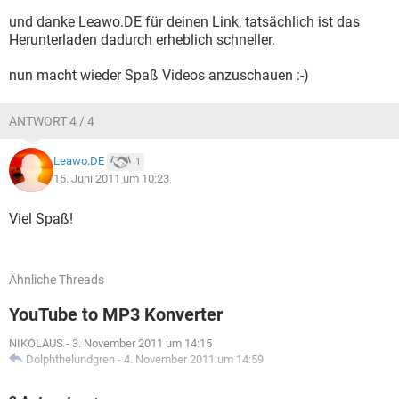
und danke Leawo.DE für deinen Link, tatsächlich ist das
Herunterladen dadurch erheblich schneller.
nun macht wieder Spaß Videos anzuschauen :-)
ANTWORT 4 / 4
Leawo.DE
1
15. Juni 2011 um 10:23
Viel Spaß!
Ähnliche Threads
YouTube to MP3 Konverter
NIKOLAUS
-
3. November 2011 um 14:15
Dolphthelundgren
-
4. November 2011 um 14:59