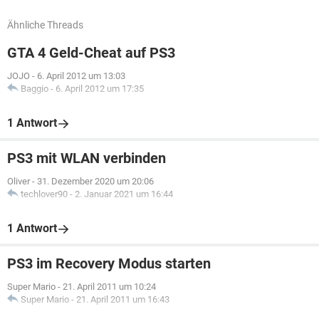
Ähnliche Threads
GTA 4 Geld-Cheat auf PS3
JOJO
-
6. April 2012 um 13:03
Baggio
-
6. April 2012 um 17:35
1 Antwort
PS3 mit WLAN verbinden
Oliver
-
31. Dezember 2020 um 20:06
techlover90
-
2. Januar 2021 um 16:44
1 Antwort
PS3 im Recovery Modus starten
Super Mario
-
21. April 2011 um 10:24
Super Mario
-
21. April 2011 um 16:43