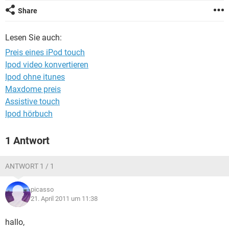
FACEBOOK
HARDWARE
Share
Lesen Sie auch:
Preis eines iPod touch
Ipod video konvertieren
Ipod ohne itunes
Maxdome preis
Assistive touch
Ipod hörbuch
1 Antwort
ANTWORT 1 / 1
picasso
21. April 2011 um 11:38
hallo,