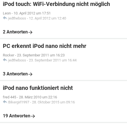
iPod touch: WiFi-Verbindung nicht möglich
Leon
-
10. April 2012 um 17:51
jedtheboss
-
12. April 2012 um 12:40
2 Antworten
PC erkennt iPod nano nicht mehr
Rocker
-
23. September 2011 um 16:23
jedtheboss
-
23. September 2011 um 16:44
3 Antworten
iPod nano funktioniert nicht
fred 445
-
28. März 2010 um 22:16
Bikergirl1997
-
28. Oktober 2015 um 09:16
19 Antworten