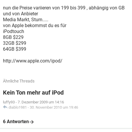
nun die Preise variieren von 199 bis 399 , abhängig von GB
und von Anbieter
Media Markt, Sturn.....
von Apple bekommst du es für
iPodtouch
8GB $229
32GB $299
64GB $399
http://www.apple.com/ipod/
Ähnliche Threads
Kein Ton mehr auf iPod
luffy93
-
7. Dezember 2009 um 14:16
diablo1981
-
30. November 2010 um 19:46
6 Antworten