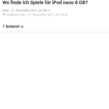
Wo finde ich Spiele für iPod nano 8 GB?
Arial
-
21. November 2011 um 09:11
BigBoss1982
-
21. November 2011 um 14:14
1 Antwort