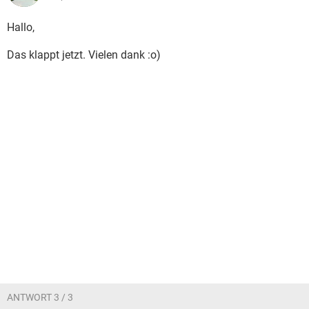
Hallo,
Das klappt jetzt. Vielen dank :o)
ANTWORT 3 / 3