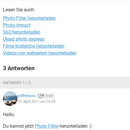
FACEBOOK
HARDWARE
Lesen Sie auch:
Photo Filter herunterladen
Photo impact
Sp2 herunterladen
Ulead photo express
Filme kostenlos herunterladen
Videos von webseiten herunterladen
3 Antworten
ANTWORT 1 / 3
jedtheboss
5.661
19. April 2011 um 16:59
Hallo,
Du kannst jetzt
Photo Filtre
herunterladen :)