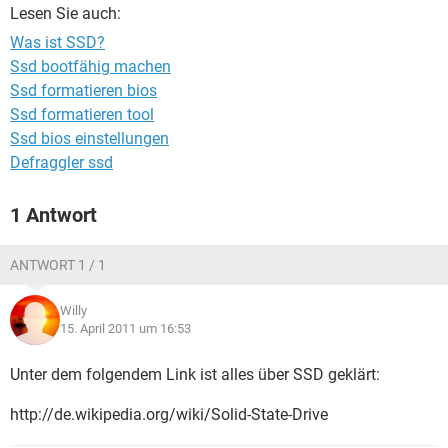
FACEBOOK
HARDWARE
Lesen Sie auch:
Was ist SSD?
Ssd bootfähig machen
Ssd formatieren bios
Ssd formatieren tool
Ssd bios einstellungen
Defraggler ssd
1 Antwort
ANTWORT 1 / 1
Willy
15. April 2011 um 16:53
Unter dem folgendem Link ist alles über SSD geklärt:
http://de.wikipedia.org/wiki/Solid-State-Drive