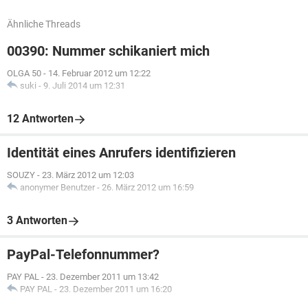
Ähnliche Threads
00390: Nummer schikaniert mich
OLGA 50
-
14. Februar 2012 um 12:22
suki
-
9. Juli 2014 um 12:31
12 Antworten
Identität eines Anrufers identifizieren
SOUZY
-
23. März 2012 um 12:03
anonymer Benutzer
-
26. März 2012 um 16:59
3 Antworten
PayPal-Telefonnummer?
PAY PAL
-
23. Dezember 2011 um 13:42
PAY PAL
-
23. Dezember 2011 um 16:20