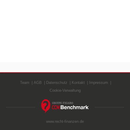
Team
AGB
Datenschutz
Kontakt
Impressum
Cookie-Verwaltung
www.recht-finanzen.de