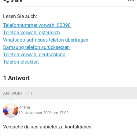
Share
FACEBOOK
HARDWARE
Lesen Sie auch:
Telefonnummer vorwahl 00390
Telefon vorwahl österreich
Whatsapp auf neues telefon übertragen
Samsung telefon zurücksetzen
Telefon vorwahl deutschland
Telefon blockiert
1 Antwort
ANTWORT 1 / 1
loriana
19. November 2009 um 17:02
Versuche deinen anbieter zu kontaktieren.