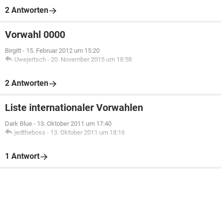
2 Antworten
Vorwahl 0000
Birgitt
-
15. Februar 2012 um 15:20
Uwejertsch
-
20. November 2015 um 18:58
2 Antworten
Liste internationaler Vorwahlen
Dark Blue
-
13. Oktober 2011 um 17:40
jedtheboss
-
13. Oktober 2011 um 18:16
1 Antwort