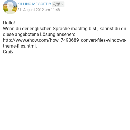
KILLING ME SOFTLY
2
31. August 2012 um 11:48
Hallo!
Wenn du der englischen Sprache mächtig bist , kannst du dir
diese angebotene Lösung ansehen:
http://www.ehow.com/how_7490689_convert-files-windows-
theme-files.html.
Gruß