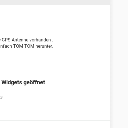
e GPS Antenne vorhanden .
 einfach TOM TOM herunter.
 Widgets geöffnet
28