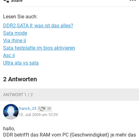
Share
FACEBOOK
HARDWARE
Lesen Sie auch:
DDR2,SATA II; was ist das alles?
Sata mode
Via rhine ii
Sata festplatte im bios aktivieren
Asc ii
Ultra ata vs sata
2 Antworten
ANTWORT 1 / 2
franck_25
39
10. Juli 2009 um 10:29
hallo,
DDR betrifft das RAM vom PC (Geschwindigkeit) je mehr das