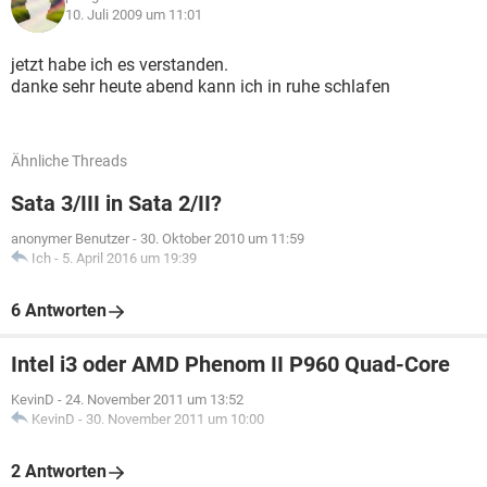
10. Juli 2009 um 11:01
jetzt habe ich es verstanden.
danke sehr heute abend kann ich in ruhe schlafen
Ähnliche Threads
Sata 3/III in Sata 2/II?
anonymer Benutzer
-
30. Oktober 2010 um 11:59
Ich
-
5. April 2016 um 19:39
6 Antworten
Intel i3 oder AMD Phenom II P960 Quad-Core
KevinD
-
24. November 2011 um 13:52
KevinD
-
30. November 2011 um 10:00
2 Antworten