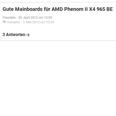
Gute Mainboards für AMD Phenom II X4 965 BE
Freedata
-
30. April 2012 um 15:05
humphry
-
3. Mai 2012 um 10:24
3 Antworten